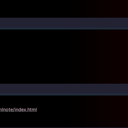
mlnote/index.html