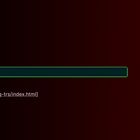
-trs/index.html
]