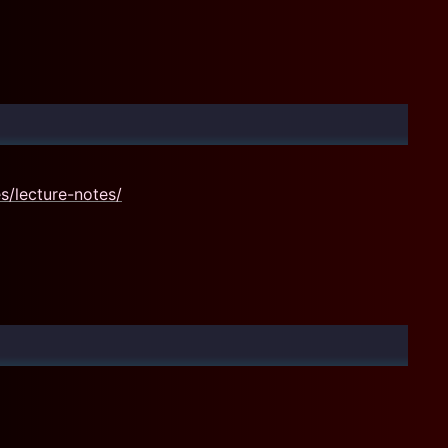
s/lecture-notes/