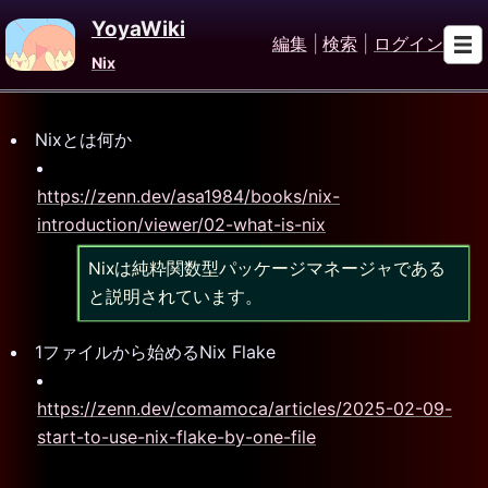
YoyaWiki
編集
|
検索
|
ログイン
Nix
Nixとは何か
https://zenn.dev/asa1984/books/nix-
introduction/viewer/02-what-is-nix
Nixは純粋関数型パッケージマネージャである
と説明されています。
1ファイルから始めるNix Flake
https://zenn.dev/comamoca/articles/2025-02-09-
start-to-use-nix-flake-by-one-file