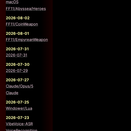
macOS
FF11/Abyssea/Heroes
2026-08-02
FF11/CoinWeapon
2026-08-01
FF11/EmpyreanWeapon
2026-07-31
2026-07-31
2026-07-30
2026-07-29
2026-07-27
Claude/Opus/5
Claude
2026-07-25
Windower/Lua
2026-07-23
VibeVoice-ASR
VoiceRecognition