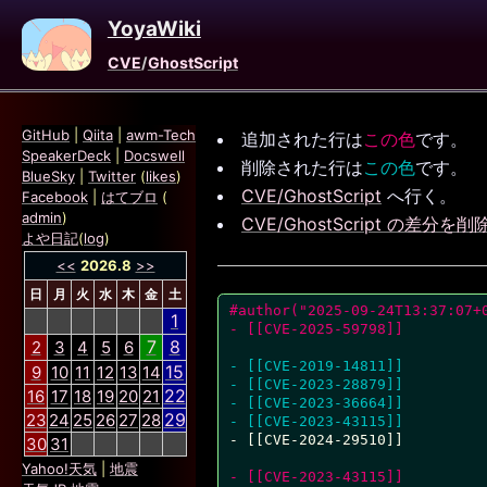
YoyaWiki
CVE
/
GhostScript
GitHub
|
Qiita
|
awm-Tech
追加された行は
この色
です。
SpeakerDeck
|
Docswell
削除された行は
この色
です。
BlueSky
|
Twitter
(
likes
)
CVE/GhostScript
へ行く。
Facebook
|
はてブロ
(
admin
)
CVE/GhostScript の差分を削
よや日記
(
log
)
<<
2026.8
>>
日
月
火
水
木
金
土
#author("2025-09-24T13:37:07+
1
- [[CVE-2025-59798]]
7
8
2
3
4
5
6
- [[CVE-2019-14811]]
15
9
10
11
12
13
14
- [[CVE-2023-28879]]
22
16
17
18
19
20
21
- [[CVE-2023-36664]]
29
23
24
25
26
27
28
- [[CVE-2023-43115]]
- [[CVE-2024-29510]]

30
31
Yahoo!天気
|
地震
- [[CVE-2023-43115]]