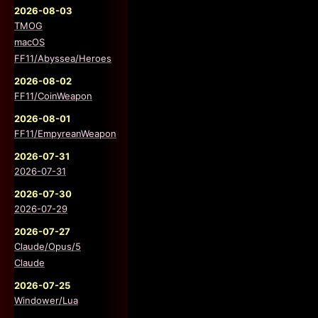
2026-08-03
TMOG
macOS
FF11/Abyssea/Heroes
2026-08-02
FF11/CoinWeapon
2026-08-01
FF11/EmpyreanWeapon
2026-07-31
2026-07-31
2026-07-30
2026-07-29
2026-07-27
Claude/Opus/5
Claude
2026-07-25
Windower/Lua