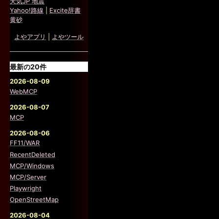
天気JP 地震
Yahoo!路線
|
Excite辞書
黄砂
よやアプリ
|
よやツール
最新の20件
2026-08-09
WebMCP
2026-08-07
MCP
2026-08-06
FF11/WAR
RecentDeleted
MCP/Windows
MCP/Server
Playwright
OpenStreetMap
2026-08-04