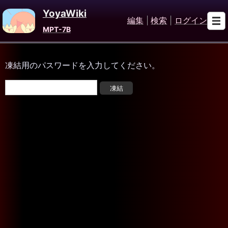
YoyaWiki
編集
|
検索
|
ログイン
MPT-7B
凍結用のパスワードを入力してください。