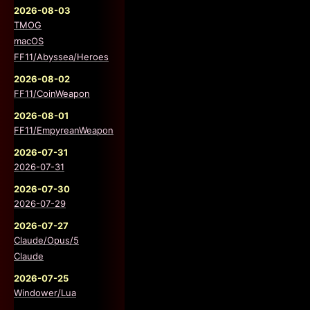
2026-08-03
TMOG
macOS
FF11/Abyssea/Heroes
2026-08-02
FF11/CoinWeapon
2026-08-01
FF11/EmpyreanWeapon
2026-07-31
2026-07-31
2026-07-30
2026-07-29
2026-07-27
Claude/Opus/5
Claude
2026-07-25
Windower/Lua