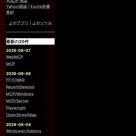
天気JP 地震
Yahoo!路線
|
Excite辞書
黄砂
よやアプリ
|
よやツール
最新の20件
2026-08-07
WebMCP
MCP
2026-08-06
FF11/WAR
RecentDeleted
MCP/Windows
MCP/Server
Playwright
OpenStreetMap
2026-08-04
Windower/Addons