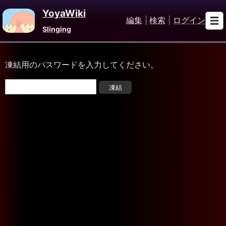
YoyaWiki
編集
|
検索
|
ログイン
Slinging
凍結用のパスワードを入力してください。