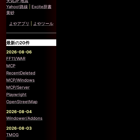
天気JP 地震
Yahoo!路線
|
Excite辞書
黄砂
よやアプリ
|
よやツール
最新の20件
2026-08-06
FF11/WAR
MCP
RecentDeleted
MCP/Windows
MCP/Server
Playwright
OpenStreetMap
2026-08-04
Windower/Addons
2026-08-03
TMOG