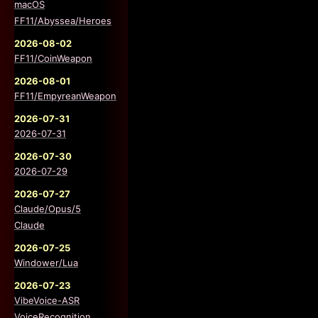
macOS
FF11/Abyssea/Heroes
2026-08-02
FF11/CoinWeapon
2026-08-01
FF11/EmpyreanWeapon
2026-07-31
2026-07-31
2026-07-30
2026-07-29
2026-07-27
Claude/Opus/5
Claude
2026-07-25
Windower/Lua
2026-07-23
VibeVoice-ASR
VoiceRecognition