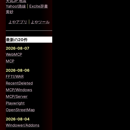
天気JP 地震
Yahoo!路線
|
Excite辞書
黄砂
よやアプリ
|
よやツール
最新の20件
2026-08-07
WebMCP
MCP
2026-08-06
FF11/WAR
RecentDeleted
MCP/Windows
MCP/Server
Playwright
OpenStreetMap
2026-08-04
Windower/Addons