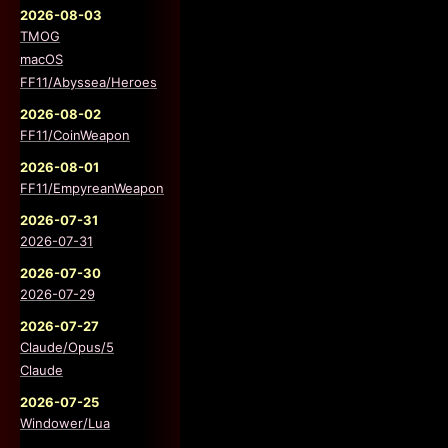
2026-08-03
TMOG
macOS
FF11/Abyssea/Heroes
2026-08-02
FF11/CoinWeapon
2026-08-01
FF11/EmpyreanWeapon
2026-07-31
2026-07-31
2026-07-30
2026-07-29
2026-07-27
Claude/Opus/5
Claude
2026-07-25
Windower/Lua