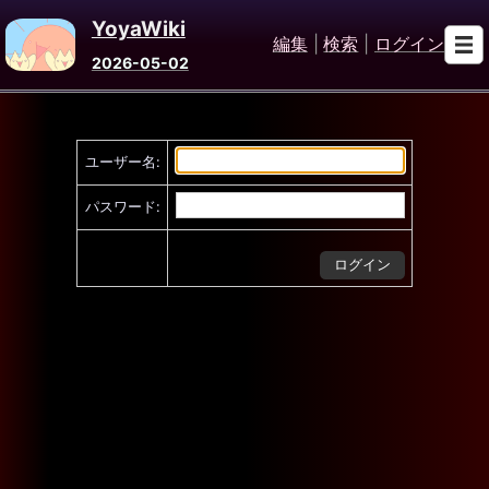
YoyaWiki
編集
|
検索
|
ログイン
2026-05-02
ユーザー名:
パスワード: