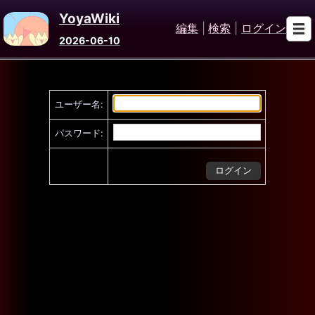
YoyaWiki
編集
|
検索
|
ログイン
2026-06-10
ユーザー名:
パスワード: