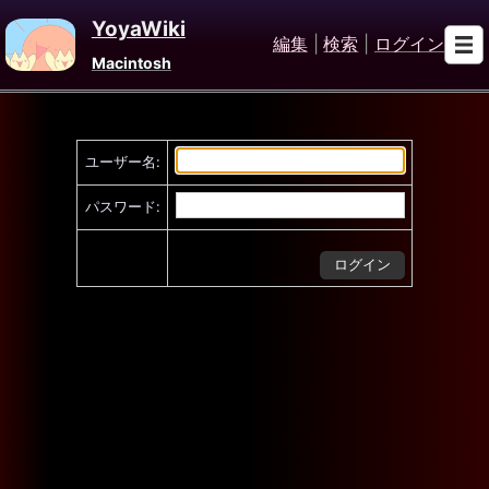
YoyaWiki
編集
|
検索
|
ログイン
Macintosh
ユーザー名:
パスワード: