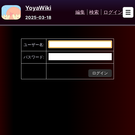
YoyaWiki
編集
|
検索
|
ログイン
2025-03-18
ユーザー名:
パスワード: