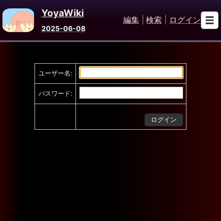
YoyaWiki
編集
|
検索
|
ログイン
2025-06-08
ユーザー名:
パスワード: