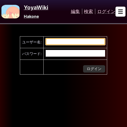
YoyaWiki
編集
|
検索
|
ログイン
Hakone
ユーザー名:
パスワード: