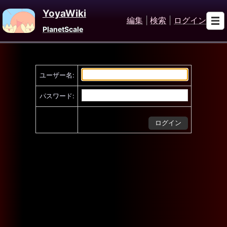
YoyaWiki
編集
|
検索
|
ログイン
PlanetScale
ユーザー名:
パスワード: