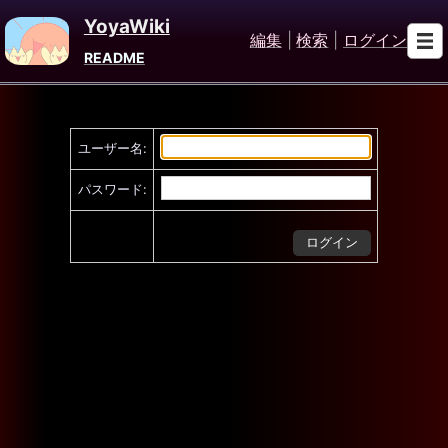
YoyaWiki
編集
|
検索
|
ログイン
README
ユーザー名:
パスワード: