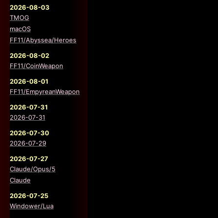
2026-08-03
TMOG
macOS
FF11/Abyssea/Heroes
2026-08-02
FF11/CoinWeapon
2026-08-01
FF11/EmpyreanWeapon
2026-07-31
2026-07-31
2026-07-30
2026-07-29
2026-07-27
Claude/Opus/5
Claude
2026-07-25
Windower/Lua