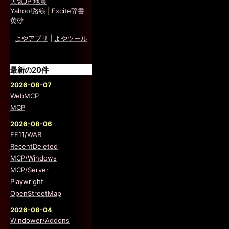
天気JP 地震
Yahoo!路線
|
Excite辞書
黄砂
よやアプリ
|
よやツール
最新の20件
2026-08-07
WebMCP
MCP
2026-08-06
FF11/WAR
RecentDeleted
MCP/Windows
MCP/Server
Playwright
OpenStreetMap
2026-08-04
Windower/Addons