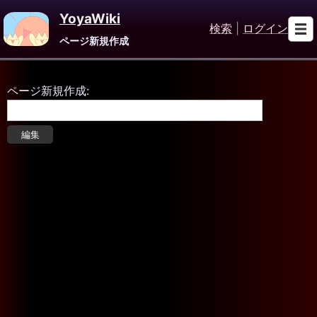
YoyaWiki
検索
|
ログイン
ページ新規作成
ページ新規作成: