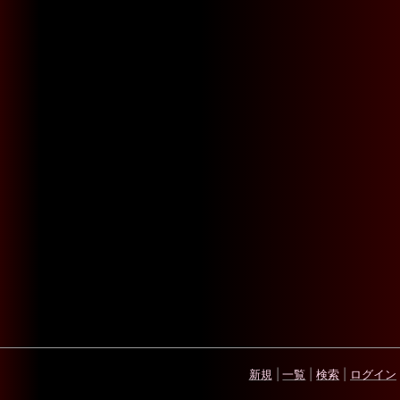
新規
|
一覧
|
検索
|
ログイン