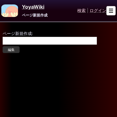
YoyaWiki
検索
|
ログイン
ページ新規作成
ページ新規作成: