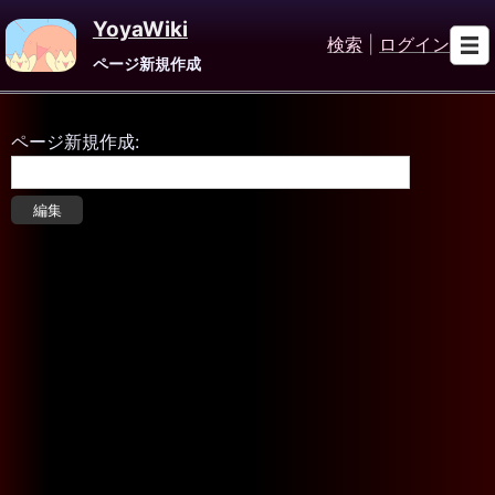
YoyaWiki
検索
|
ログイン
ページ新規作成
ページ新規作成: