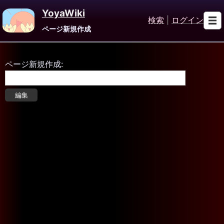
YoyaWiki
検索
|
ログイン
ページ新規作成
ページ新規作成: