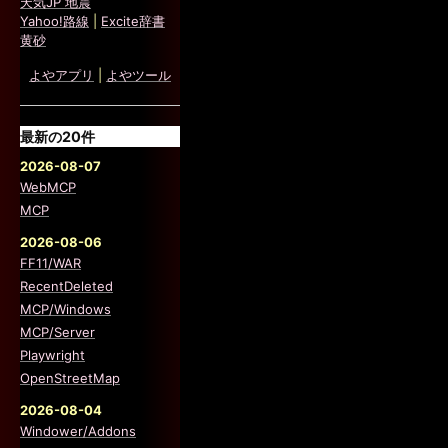
天気JP 地震
Yahoo!路線
|
Excite辞書
黄砂
よやアプリ
|
よやツール
最新の20件
2026-08-07
WebMCP
MCP
2026-08-06
FF11/WAR
RecentDeleted
MCP/Windows
MCP/Server
Playwright
OpenStreetMap
2026-08-04
Windower/Addons