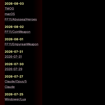
2026-08-03
TMOG
macOS
FF11/Abyssea/Heroes
2026-08-02
FF11/CoinWeapon
2026-08-01
FF11/EmpyreanWeapon
2026-07-31
2026-07-31
2026-07-30
2026-07-29
2026-07-27
Claude/Opus/5
Claude
2026-07-25
Windower/Lua