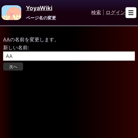
YoyaWiki
検索
|
ログイン
ページ名の変更
AA
の名前を変更します。
新しい名前: