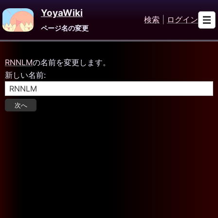
YoyaWiki
検索
|
ログイン
ページ名の変更
RNNLM
の名前を変更します。
新しい名前: