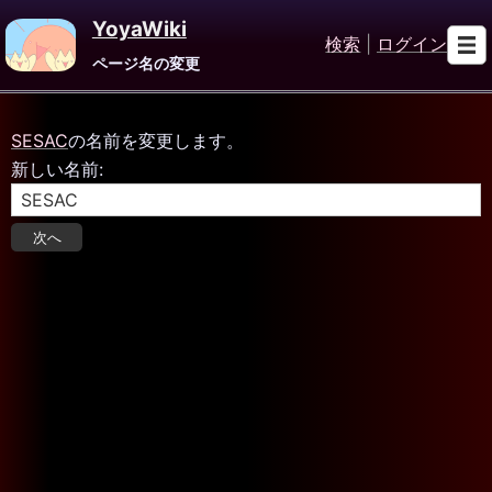
YoyaWiki
検索
|
ログイン
ページ名の変更
SESAC
の名前を変更します。
新しい名前: