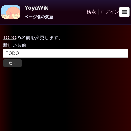
YoyaWiki
検索
|
ログイン
ページ名の変更
TODO
の名前を変更します。
新しい名前: