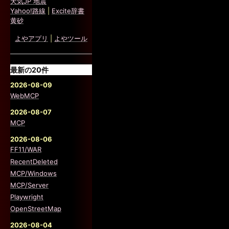
天気JP 地震
Yahoo!路線
|
Excite辞書
黄砂
よやアプリ
|
よやツール
最新の20件
2026-08-09
WebMCP
2026-08-07
MCP
2026-08-06
FF11/WAR
RecentDeleted
MCP/Windows
MCP/Server
Playwright
OpenStreetMap
2026-08-04