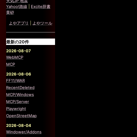
天気JP 地震
Yahoo!路線
|
Excite辞書
黄砂
よやアプリ
|
よやツール
最新の20件
2026-08-07
WebMCP
MCP
2026-08-06
FF11/WAR
RecentDeleted
MCP/Windows
MCP/Server
Playwright
OpenStreetMap
2026-08-04
Windower/Addons