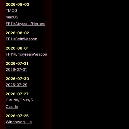
2026-08-03
TMOG
macOS
FF11/Abyssea/Heroes
2026-08-02
FF11/CoinWeapon
2026-08-01
FF11/EmpyreanWeapon
2026-07-31
2026-07-31
2026-07-30
2026-07-29
2026-07-27
Claude/Opus/5
Claude
2026-07-25
Windower/Lua