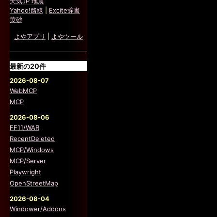
天気JP 地震
Yahoo!路線
|
Excite辞書
黄砂
よやアプリ
|
よやツール
最新の20件
2026-08-07
WebMCP
MCP
2026-08-06
FF11/WAR
RecentDeleted
MCP/Windows
MCP/Server
Playwright
OpenStreetMap
2026-08-04
Windower/Addons