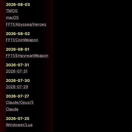
2026-08-03
TMOG
macOS
FF11/Abyssea/Heroes
2026-08-02
FF11/CoinWeapon
2026-08-01
FF11/EmpyreanWeapon
2026-07-31
2026-07-31
2026-07-30
2026-07-29
2026-07-27
Claude/Opus/5
Claude
2026-07-25
Windower/Lua