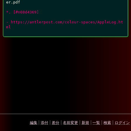
er.pdf

*. [#n08d4369]
- https://antlerpost.com/colour-spaces/AppleLog.ht
ml
編集
|
添付
|
差分
|
名前変更
|
新規
|
一覧
|
検索
|
ログイン