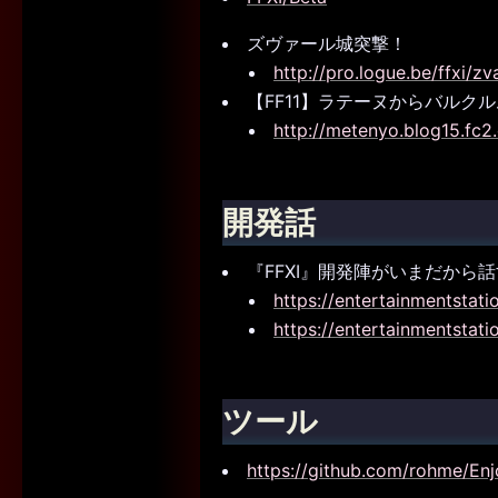
ズヴァール城突撃！
http://pro.logue.be/ffxi/zv
【FF11】ラテーヌからバルク
http://metenyo.blog15.fc2
開発話
『FFXI』開発陣がいまだから話
https://entertainmentstati
https://entertainmentstati
ツール
https://github.com/rohme/Enj