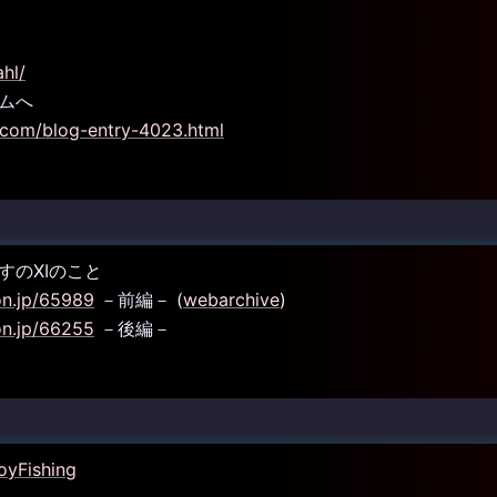
ahl/
ルムへ
.com/blog-entry-4023.html
すのXIのこと
on.jp/65989
－前編－ (
webarchive
)
on.jp/66255
－後編－
oyFishing