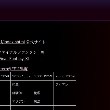
1/index.shtml
公式サイト
g/wiki/ファイナルファンタジーXI
Final_Fantasy_XI
ttern@FF11辞典
)
-11:59
12:00-15:59
16:00-19:59
20:00-23:59
印章
アクアン
経験値
物理
アクアン
魔法