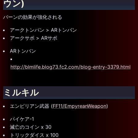
ウン)
バーンの効果が強化される
アークトンバン > ARトンバン
アークサボ > ARサボ
ARトンバン
http://blmlife.blog73.fc2.com/blog-entry-3379.html
ミルキル
エンピリアン武器 (
FF11/EmpyreanWeapon
)
パイケア-1
滅亡のコイン x 30
トリックダイス x 100