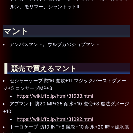
ルン、モリマー、シャントットII
マント
アンバスマント。ウルブカのジョブマント
競売で買えるマント
セシャーケープ 防16 魔攻+11 マジックバーストダメー
ジ+5 コンサーブMP+3
https://wiki.ffo.jp/html/31633.html
アプマント 防20 MP+25 耐氷+10 魔命+8 魔法ダメージ
+10
https://wiki.ffo.jp/html/31092.html
トーロケープ 防10 INT+8 魔攻+10 耐氷+20 時々被氷属