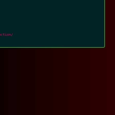
ction/
