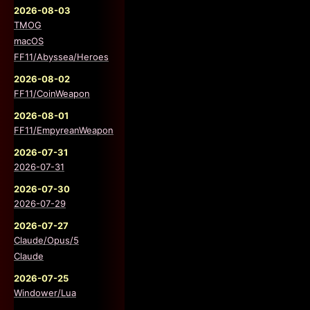
2026-08-03
TMOG
macOS
FF11/Abyssea/Heroes
2026-08-02
FF11/CoinWeapon
2026-08-01
FF11/EmpyreanWeapon
2026-07-31
2026-07-31
2026-07-30
2026-07-29
2026-07-27
Claude/Opus/5
Claude
2026-07-25
Windower/Lua