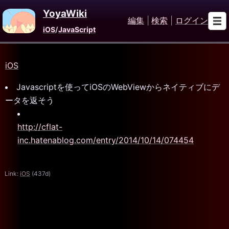
YoyaWiki
編集
|
検索
|
ログイン
iOS
/
JavaScript
iOS
Javascriptを使ってiOSのWebViewからネイティブにデ
ータを返そう
http://cflat-
inc.hatenablog.com/entry/2014/10/14/074454
Link:
iOS
(437d)