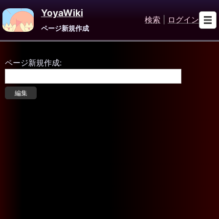
YoyaWiki
検索
|
ログイン
ページ新規作成
ページ新規作成: