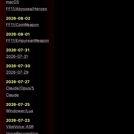
macOS
FF11/Abyssea/Heroes
2026-08-02
FF11/CoinWeapon
2026-08-01
FF11/EmpyreanWeapon
2026-07-31
2026-07-31
2026-07-30
2026-07-29
2026-07-27
Claude/Opus/5
Claude
2026-07-25
Windower/Lua
2026-07-23
VibeVoice-ASR
VoiceRecognition