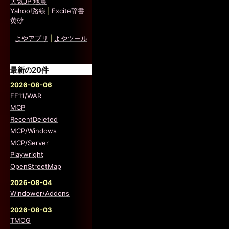
天気JP 地震
Yahoo!路線
|
Excite辞書
黄砂
よやアプリ
|
よやツール
最新の20件
2026-08-06
FF11/WAR
MCP
RecentDeleted
MCP/Windows
MCP/Server
Playwright
OpenStreetMap
2026-08-04
Windower/Addons
2026-08-03
TMOG