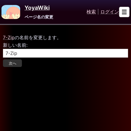
YoyaWiki
検索
|
ログイン
ページ名の変更
7-Zip
の名前を変更します。
新しい名前: