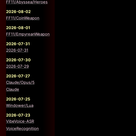
FF11/Abyssea/Heroes
2026-08-02
FF11/CoinWeapon
2026-08-01
FF11/EmpyreanWeapon
2026-07-31
2026-07-31
2026-07-30
2026-07-29
2026-07-27
Claude/Opus/5
Claude
2026-07-25
Windower/Lua
2026-07-23
VibeVoice-ASR
VoiceRecognition