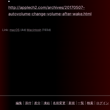
http://applech2.com/archives/20170507-
autovolume-change-volume-after-wake.html
Link:
macOS
(4d)
Macintosh
(193d)
編集
|
添付
|
差分
|
凍結
|
名前変更
|
新規
|
一覧
|
検索
|
ログイン