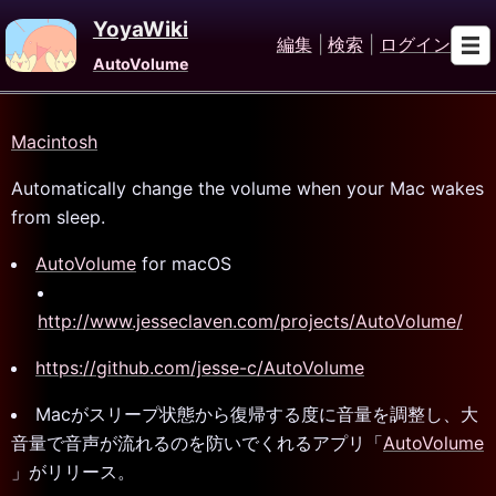
YoyaWiki
編集
|
検索
|
ログイン
AutoVolume
Macintosh
Automatically change the volume when your Mac wakes
from sleep.
AutoVolume
for macOS
http://www.jesseclaven.com/projects/AutoVolume/
https://github.com/jesse-c/AutoVolume
Macがスリープ状態から復帰する度に音量を調整し、大
音量で音声が流れるのを防いでくれるアプリ「
AutoVolume
」がリリース。