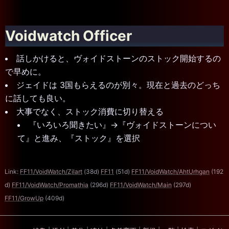
Voidwatch Officer
話しかけると、ヴォイドストーンのストック開始するの
で早めに。
ジェイドは 3国もらえるのが別々。現在と過去のどっち
に話しても良い。
大事でなく、ストック消費に切り替える
『いろいろ聞きたい』→『ヴォイドストーンについ
て』と進み、『ストック』を選択
Link:
FF11/VoidWatch/Zilart
(38d)
FF11
(51d)
FF11/VoidWatch/AhtUrhgan
(192
d)
FF11/VoidWatch/Promathia
(296d)
FF11/VoidWatch/Main
(297d)
FF11/GrowUp
(409d)