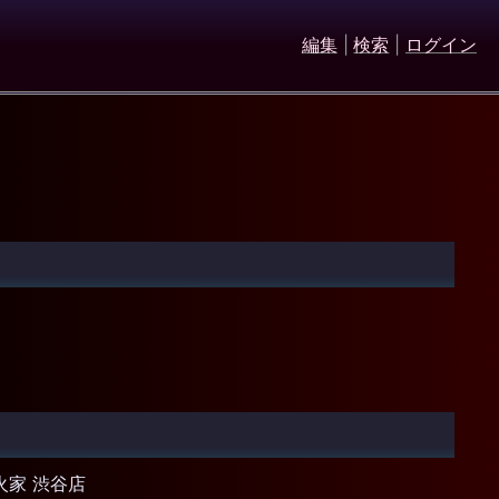
編集
|
検索
|
ログイン
火家 渋谷店