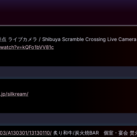
ブカメラ / Shibuya Scramble Crossing Live Camera
m/watch?v=kQFo1bVV81c
jp/silkream/
303/A130301/13130110/
炙り和牛/炭火焼BAR 個室・宴会 焚