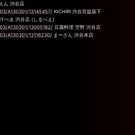
えん 渋谷店
303/A130301/13145457/
KICHIRI 渋谷宮益坂下
汁べゑ 渋谷店 (しるべえ)
303/A130301/13005182/
豆腐料理 空野 渋谷店
303/A130301/13116230/
まーさん 渋谷本店