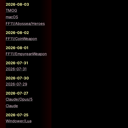
2026-08-03
TMOG
macOS
FF11/Abyssea/Heroes
2026-08-02
FF11/CoinWeapon
2026-08-01
FF11/EmpyreanWeapon
2026-07-31
2026-07-31
2026-07-30
2026-07-29
2026-07-27
Claude/Opus/5
Claude
2026-07-25
Windower/Lua