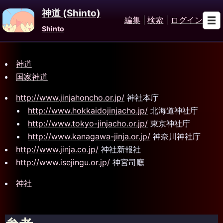
神道 (Shinto)
編集
|
検索
|
ログイン
Shinto
神道
国家神道
http://www.jinjahoncho.or.jp/
神社本庁
http://www.hokkaidojinjacho.jp/
北海道神社庁
http://www.tokyo-jinjacho.or.jp/
東京神社庁
http://www.kanagawa-jinja.or.jp/
神奈川神社庁
http://www.jinja.co.jp/
神社新報社
http://www.isejingu.or.jp/
神宮司廰
神社