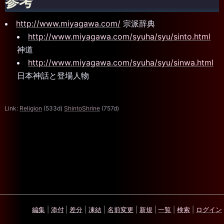
参考
http://www.miyagawa.com/
宗派辞典
http://www.miyagawa.com/syuha/syu/sinto.html
神道
http://www.miyagawa.com/syuha/syu/sinwa.html
日本神話と登場人物
Link:
Religion
(533d)
ShintoShrine
(757d)
編集
|
添付
|
差分
|
凍結
|
名前変更
|
新規
|
一覧
|
検索
|
ログイン