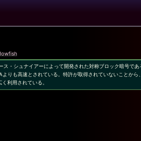
Blowfish
年にブルース・シュナイアーによって開発された対称ブロック暗号で
DEAよりも高速とされている。特許が取得されていないことから
広く利用されている。