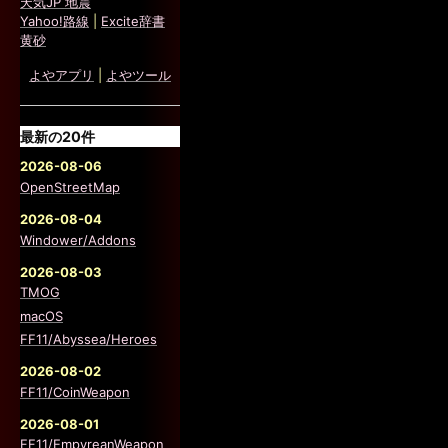
天気JP 地震
Yahoo!路線
|
Excite辞書
黄砂
よやアプリ
|
よやツール
最新の20件
2026-08-06
OpenStreetMap
2026-08-04
Windower/Addons
2026-08-03
TMOG
macOS
FF11/Abyssea/Heroes
2026-08-02
FF11/CoinWeapon
2026-08-01
FF11/EmpyreanWeapon