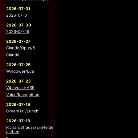
2026-07-31
2026-07-31
2026-07-30
2026-07-29
2026-07-27
Claude/Opus/5
Claude
2026-07-25
Windower/Lua
2026-07-23
VibeVoice-ASR
VoiceRecognition
2026-07-19
GreenHall/Lunch
2026-07-18
RichardStrauss/EinHelde
nleben