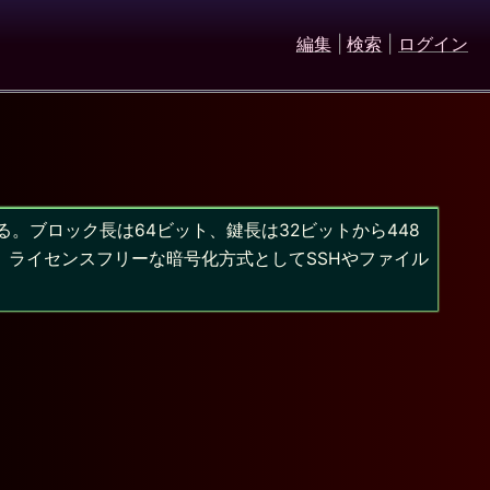
編集
|
検索
|
ログイン
ある。ブロック長は64ビット、鍵長は32ビットから448
、ライセンスフリーな暗号化方式としてSSHやファイル