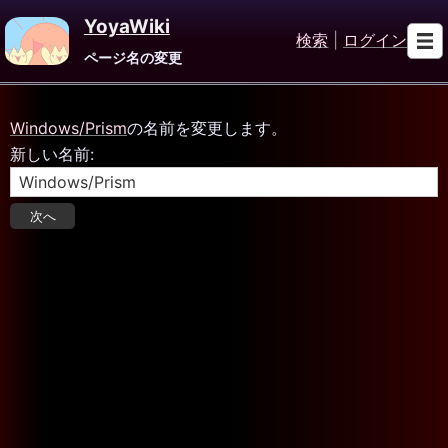
YoyaWiki
検索
|
ログイン
ページ名の変更
Windows/Prism
の名前を変更します。
新しい名前: