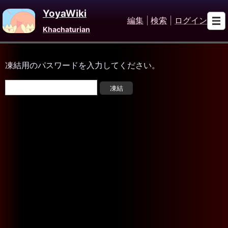
YoyaWiki
編集
|
検索
|
ログイン
Khachaturian
凍結用のパスワードを入力してください。